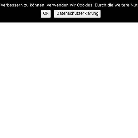
nd verbessern zu können, verwenden wir Cookies. Durch die weitere N
Ok
Datenschutzerklärung