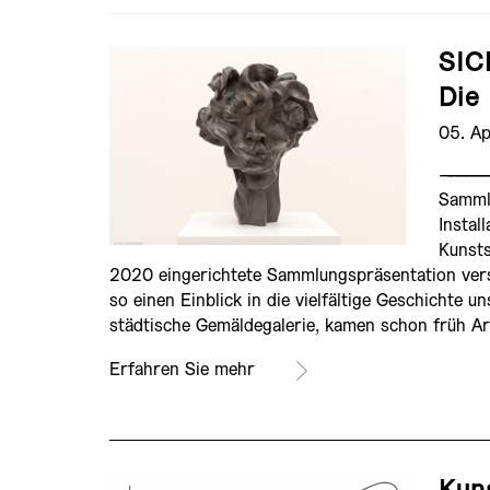
SI
Die
05. A
——————
Sammlu
Instal
Kunst
2020 eingerichtete Sammlungspräsentation ver
so einen Einblick in die vielfältige Geschichte
städtische Gemäldegalerie, kamen schon früh A
Erfahren Sie mehr