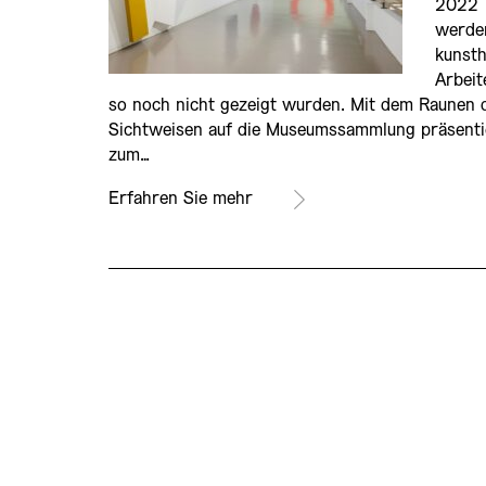
2022 T
werden
kunsth
Arbeit
so noch nicht gezeigt wurden. Mit dem Raunen 
Sichtweisen auf die Museumssammlung präsentie
zum…
Erfahren Sie mehr