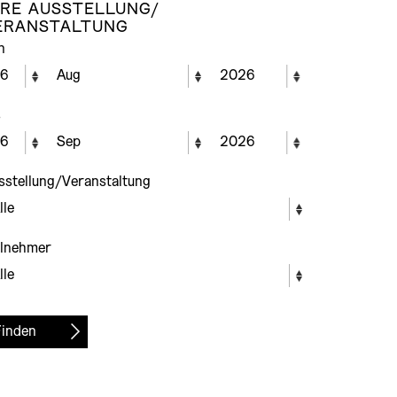
HRE AUSSTELLUNG/
ERANSTALTUNG
n
s
sstellung/Veranstaltung
ilnehmer