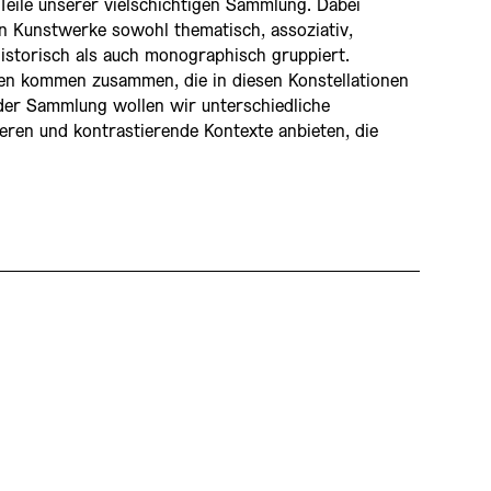
eile unserer vielschichtigen Sammlung. Dabei
 Kunstwerke sowohl thematisch, assoziativ,
istorisch als auch monographisch gruppiert.
en kommen zusammen, die in diesen Konstellationen
der Sammlung wollen wir unterschiedliche
ren und kontrastierende Kontexte anbieten, die