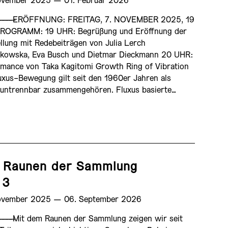
ovember 2025 ­— 01. Februar 2026
————
ERÖFFNUNG: FREITAG, 7. NOVEMBER 2025, 19
ROGRAMM: 19 UHR: Begrüßung und Eröffnung der
llung mit Redebeiträgen von Julia Lerch
zkowska, Eva Busch und Dietmar Dieckmann 20 UHR:
mance von Taka Kagitomi Growth Ring of Vibration
uxus-Bewegung gilt seit den 1960er Jahren als
 untrennbar zusammengehören. Fluxus basierte…
 Raunen der Sammlung
 3
ovember 2025 ­— 06. September 2026
————
Mit dem Raunen der Sammlung zeigen wir seit