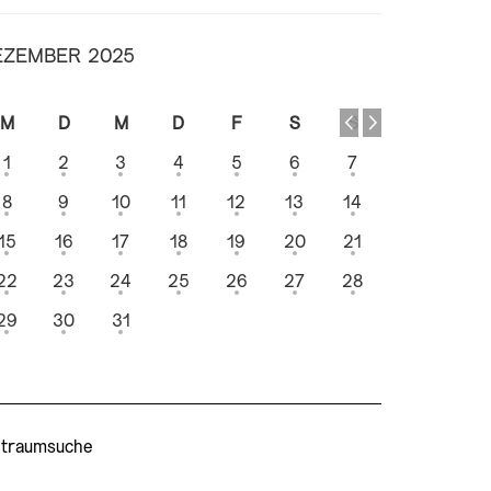
EZEMBER 2025
M
D
M
D
F
S
S
1
2
3
4
5
6
7
8
9
10
11
12
13
14
15
16
17
18
19
20
21
22
23
24
25
26
27
28
29
30
31
itraumsuche