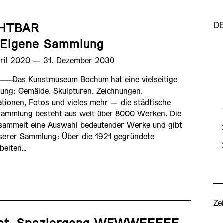
D
CHTBAR
 Eigene Sammlung
pril 2020 ­— 31. Dezember 2030
————
Das Kunstmuseum Bochum hat eine vielseitige
ng: Gemälde, Skulpturen, Zeichnungen,
lationen, Fotos und vieles mehr — die städtische
sammlung besteht aus weit über 8000 Werken. Die
sammelt eine Auswahl bedeutender Werke und gibt
 unserer Sammlung: Über die 1921 gegründete
rbeiten…
Ze