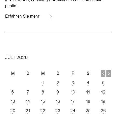
in the 1960s, choosing not museums but homes and
public…
Erfahren Sie mehr
JULI 2026
M
D
M
D
F
S
S
1
2
3
4
5
6
7
8
9
10
11
12
13
14
15
16
17
18
19
20
21
22
23
24
25
26