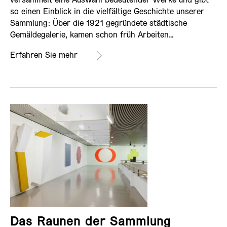
versammelt eine Auswahl bedeutender Werke und gibt
so einen Einblick in die vielfältige Geschichte unserer
Sammlung: Über die 1921 gegründete städtische
Gemäldegalerie, kamen schon früh Arbeiten…
Erfahren Sie mehr
Das Raunen der Sammlung