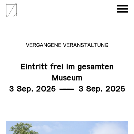
VERGANGENE VERANSTALTUNG
Eintritt frei im gesamten
Museum
3 Sep. 2025
———
3 Sep. 2025