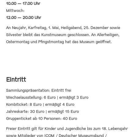
10.00 — 17.00 Uhr
Mittwoch:
12.00 — 20.00 Uhr
An Neujahr, Karfreitag, 1. Mai, Heiligabend, 25. Dezember sowie
Silvester bleibt das Kunstmuseum geschlossen. An Allerheiligen,
Ostermontag und Pfingstmontag hat das Museum geöffnet.
Eintritt
Sammlungspräsentation: Eintritt frei
Wechselausstellung: 6 Euro | ermäßigt 3 Euro
Kombiticket: 8 Euro | ermäßigt 4 Euro
Jahreskarte: 30 Euro | ermäßigt 15 Euro
Gruppenticket ab 10 Personen: 40 Euro
Freier Eintritt gilt für Kinder und Jugendliche bis zum 18. Lebensjahr
sowie Mitglieder von ICOM / Deutscher Museumsbund /