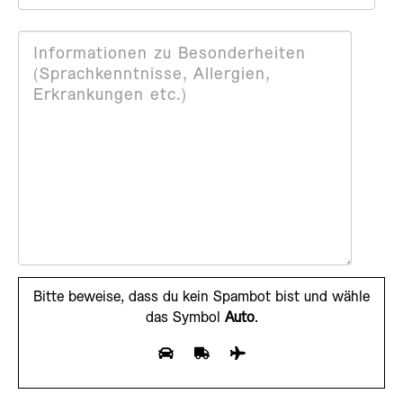
Bitte beweise, dass du kein Spambot bist und wähle
das Symbol
Auto
.
Bitte lasse dieses Feld leer.