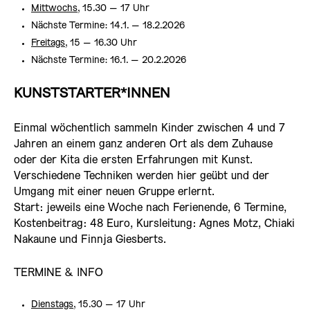
Mittwochs
, 15.30 – 17 Uhr
Nächste Termine: 14.1. – 18.2.2026
Freitags
, 15 – 16.30 Uhr
Nächste Termine: 16.1. – 20.2.2026
KUNSTSTARTER*INNEN
Einmal wöchentlich sammeln Kinder zwischen 4 und 7
Jahre
n
an einem ganz anderen Ort als dem Zuhause
oder der Kita die ersten Erfahrungen mit Kunst.
Verschiedene Techniken werden hier geübt und der
Umgang mit einer neuen Gruppe erlernt.
Start: jeweils eine Woche nach Ferienende, 6 Termine,
Kostenbeitrag: 48 Euro, Kursleitung: Agnes Motz,
Chiaki
Nakaune und Finnja Giesberts
.
TERMINE & INFO
Dienstags
, 15.30 – 17 Uhr