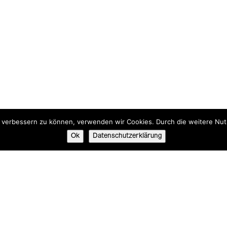
nd verbessern zu können, verwenden wir Cookies. Durch die weitere N
Ok
Datenschutzerklärung