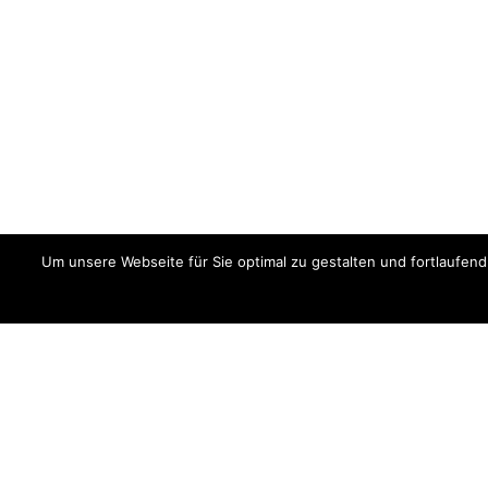
Um unsere Webseite für Sie optimal zu gestalten und fortlaufe