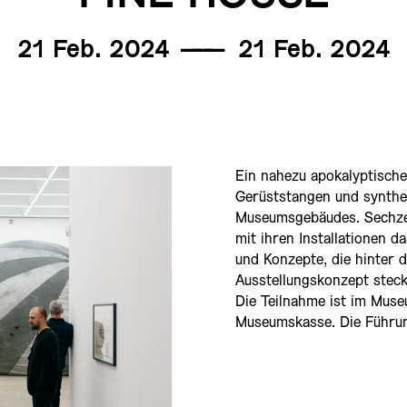
21 Feb. 2024
———
21 Feb. 2024
Ein nahezu apokalyptische
Gerüststangen und synthet
Museumsgebäudes. Sechze
mit ihren Installationen d
und Konzepte, die hinter
Ausstellungskonzept steck
Die Teilnahme ist im Museu
Museumskasse. Die Führung