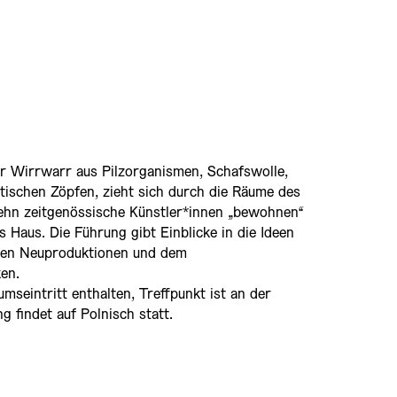
r Wirrwarr aus Pilzorganismen, Schafswolle,
ischen Zöpfen, zieht sich durch die Räume des
hn zeitgenössische Künstler*innen „bewohnen“
as Haus. Die Führung gibt Einblicke in die Ideen
 den Neuproduktionen und dem
en.
mseintritt enthalten, Treffpunkt ist an der
 findet auf Polnisch statt.