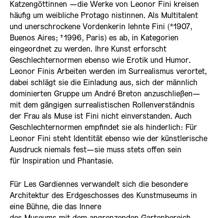
Katzengöttinnen —die Werke von Leonor Fini kreisen
häufig um weibliche Protago­ nistinnen. Als Multitalent
und unerschrockene Vordenkerin lehnte Fini (*1907,
Buenos Aires; †1996, Paris) es ab, in Kategorien
eingeordnet zu werden. Ihre Kunst erforscht
Geschlechternormen ebenso wie Erotik und Humor.
Leonor Finis Arbeiten werden im Surrealismus verortet,
dabei schlägt sie die Einladung aus, sich der männlich
dominierten Gruppe um André Breton anzuschließen—
mit dem gängigen surrealistischen Rollenverständnis
der Frau als Muse ist Fini nicht einverstanden. Auch
Geschlechternormen empfindet sie als hinderlich: Für
Leonor Fini steht Identität ebenso wie der künstlerische
Ausdruck niemals fest—sie muss stets offen sein
für Inspiration und Phantasie.
Für Les Gardiennes verwandelt sich die besondere
Architektur des Erdgeschosses des Kunstmuseums in
eine Bühne, die das Innere