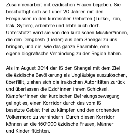
Zusammenarbeit mit ezidischen Frauen begeben. Sie
beschäftigt sich seit über 20 Jahren mit den
Ereignissen in den kurdischen Gebieten (Türkei, Iran,
Irak, Syrien), arbeitete und lebte auch dort.
Unterstützt wird sie von den kurdischen Musiker*innen,
die den Dengbesh (Lieder) aus dem Shengal zu uns
bringen, und die, wie das ganze Ensemble, eine
eigene biografische Verbindung zu der Region haben.
Als im August 2014 der IS den Shengal mit dem Ziel
die êzidische Bevölkerung als Ungläubige auszulöschen,
überfällt, ziehen sich die irakischen Autoritäten zurück
und überlassen die Ezid*innen ihrem Schicksal.
Kämpfer*innen der kurdischen Befreiungsbewegung
gelingt es, einen Korridor durch das vom IS
besetzte Gebiet frei zu kämpfen und den drohenden
Völkermord zu verhindern: Durch diesen Korridor
können an die 150’000 êzidische Frauen, Männer
und Kinder flüchten.