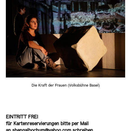
Die Kraft der Frauen (Volksbühne Basel)
EINTRITT FREI
für Kartenreservierungen bitte per Mail
an
shengalbochum@yahoo.com
schreiben