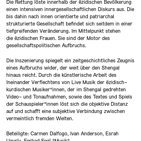
Die Rettung löste innerhalb der êzidischen Bevölkerung
einen intensiven innergesellschaftlichen Diskurs aus. Die
bis dahin nach innen orientierte und patriarchal
strukturierte Gesellschaft befindet sich seitdem in einer
tiefgreifenden Veränderung. Im Mittelpunkt stehen
die êzidischen Frauen. Sie sind der Motor des
gesellschaftspolitischen Aufbruchs.
Die Inszenierung spiegelt ein zeitgeschichtliches Zeugnis
eines Aufbruchs wider, der weit über den Shengal
hinaus reicht. Durch die künstlerische Arbeit des
Ineinander Verflechtens von Live Musik der ëzidisch-
kurdischen Musiker*innen, der im Shengal gedrehten
Video- und Tonaufnahmen, sowie des Textes und Spiels
der Schauspieler*innen löst sich die objektive Distanz
auf und schafft eine subjektive Verbindung zwischen
vermeintlich fremden Welten.
Beteiligte: Carmen Dalfogo, Ivan Anderson, Esrah