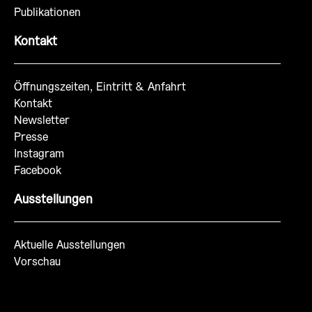
Publikationen
Kontakt
Öffnungszeiten, Eintritt & Anfahrt
Kontakt
Newsletter
Presse
Instagram
Facebook
Ausstellungen
Aktuelle Ausstellungen
Vorschau