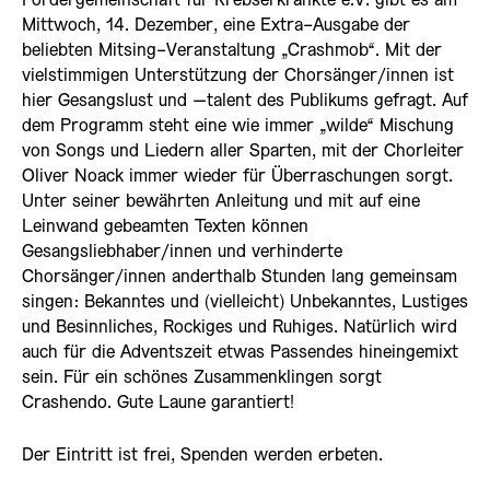
Fördergemeinschaft für Krebserkrankte e.V. gibt es am
Mittwoch, 14. Dezember, eine Extra-Ausgabe der
beliebten Mitsing-Veranstaltung „Crashmob“. Mit der
vielstimmigen Unterstützung der Chorsänger/innen ist
hier Gesangslust und –talent des Publikums gefragt. Auf
dem Programm steht eine wie immer „wilde“ Mischung
von Songs und Liedern aller Sparten, mit der Chorleiter
Oliver Noack immer wieder für Überraschungen sorgt.
Unter seiner bewährten Anleitung und mit auf eine
Leinwand gebeamten Texten können
Gesangsliebhaber/innen und verhinderte
Chorsänger/innen anderthalb Stunden lang gemeinsam
singen: Bekanntes und (vielleicht) Unbekanntes, Lustiges
und Besinnliches, Rockiges und Ruhiges. Natürlich wird
auch für die Adventszeit etwas Passendes hineingemixt
sein. Für ein schönes Zusammenklingen sorgt
Crashendo. Gute Laune garantiert!
Der Eintritt ist frei, Spenden werden erbeten.