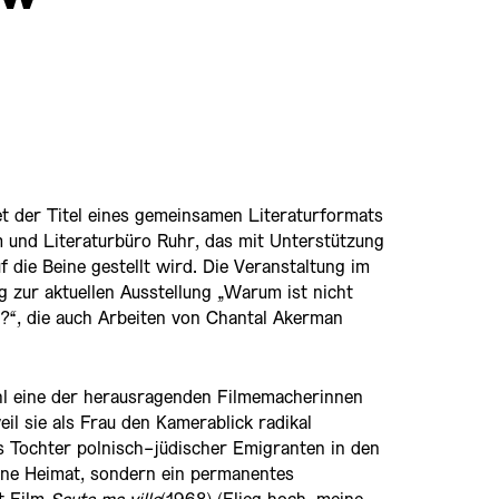
der Titel eines gemeinsamen Literaturformats
nd Literaturbüro Ruhr, das mit Unterstützung
 die Beine gestellt wird. Die Veranstaltung im
 zur aktuellen Ausstellung „Warum ist nicht
?“, die auch Arbeiten von Chantal Akerman
l eine der herausragenden Filmemacherinnen
weil sie als Frau den Kamerablick radikal
ls Tochter polnisch-jüdischer Emigranten in den
ine Heimat, sondern ein permanentes