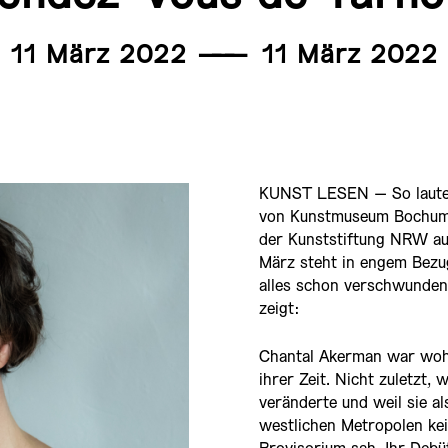
11 März 2022
———
11 März 2022
KUNST LESEN – So lautet 
von Kunstmuseum Bochum u
der Kunststiftung NRW auf
März steht in engem Bezug
alles schon verschwunden
zeigt:
Chantal Akerman war woh
ihrer Zeit. Nicht zuletzt, 
veränderte und weil sie a
westlichen Metropolen ke