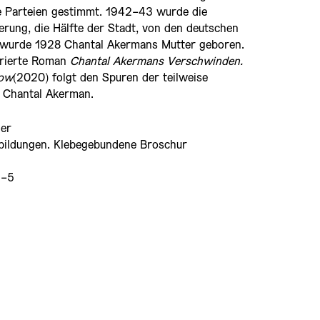
le Parteien gestimmt. 1942-43 wurde die
erung, die Hälfte der Stadt, von den deutschen
 wurde 1928 Chantal Akermans Mutter geboren.
irierte Roman
Chantal Akermans Verschwinden.
now
(2020) folgt den Spuren der teilweise
n Chantal Akerman.
ner
bbildungen. Klebegebundene Broschur
5-5