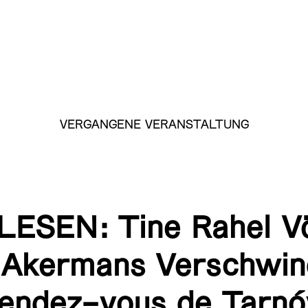
VERGANGENE VERANSTALTUNG
ESEN: Tine Rahel V
 Akermans Verschwin
endez-vous de Tarn