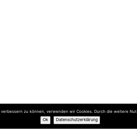
nd verbessern zu können, verwenden wir Cookies. Durch die weitere N
Ok
Datenschutzerklärung