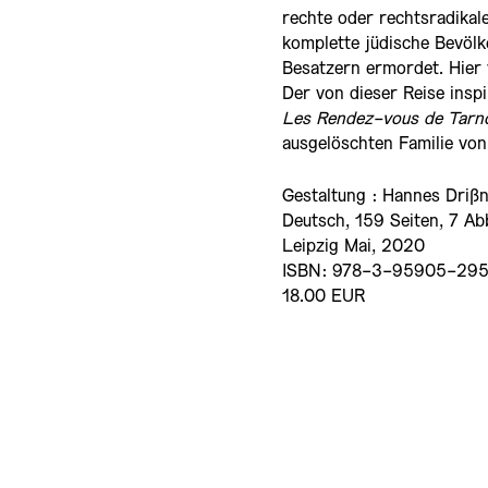
rechte oder rechtsradika
komplette jüdische Bevölk
Besatzern ermordet. Hier
Der von dieser Reise insp
Les Rendez-vous de Tar
ausgelöschten Familie vo
Gestaltung : Hannes Driß
Deutsch, 159 Seiten, 7 A
Leipzig Mai, 2020
ISBN: 978-3-95905-29
18.00 EUR