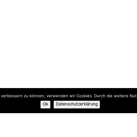
nd verbessern zu können, verwenden wir Cookies. Durch die weitere N
Ok
Datenschutzerklärung