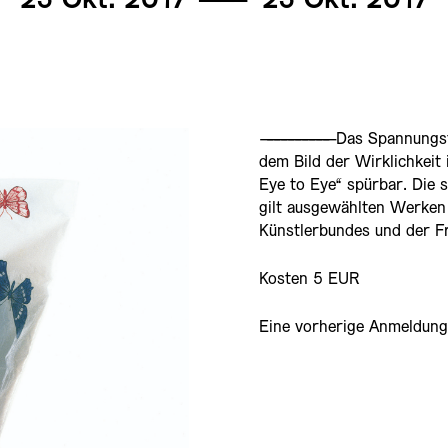
25 Okt. 2017
———
25 Okt. 2017
——————————
Das Spannungsfe
dem Bild der Wirklichkeit 
Eye to Eye“ spürbar. Die 
gilt ausgewählten Werken
Künstlerbundes und der F
Kosten 5 EUR
Eine vorherige Anmeldung i