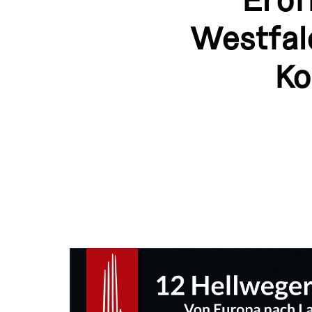
Eröf
Westfal
Ko