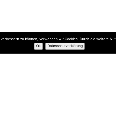
nd verbessern zu können, verwenden wir Cookies. Durch die weitere N
Ok
Datenschutzerklärung