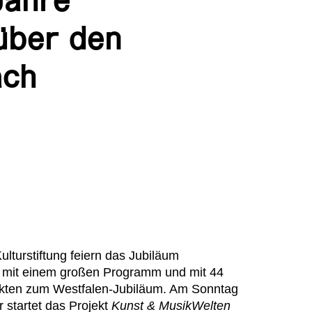
Jahre
über den
ach
lturstiftung feiern das Jubiläum
 mit
einem großen Programm und mit 44
ekten zum Westfalen-Jubiläum. Am Sonntag
r startet das Projekt
Kunst & MusikWelten