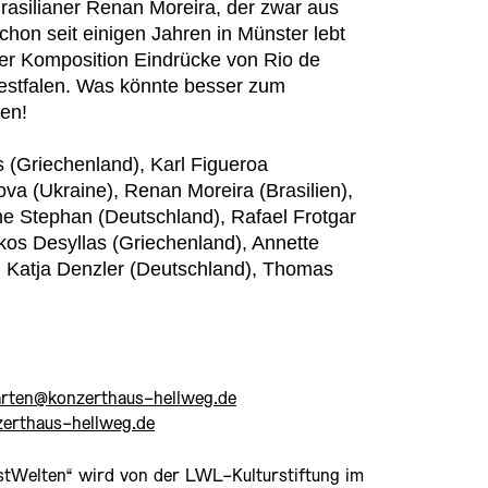
asilianer Renan Moreira, der zwar aus
chon seit einigen Jahren in Münster lebt
ser Komposition Eindrücke von Rio de
estfalen. Was könnte besser zum
en!
s (Griechenland), Karl Figueroa
ova (Ukraine),
Renan Moreira (Brasilien),
ine Stephan (Deutschland),
Rafael Frotgar
Lykos Desyllas (Griechenland),
Annette
 Katja Denzler (Deutschland), Thomas
arten@konzerthaus-hellweg.de
erthaus-hellweg.de
stWelten“ wird von der LWL-Kulturstiftung im