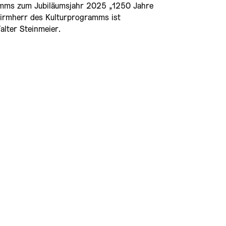
mms zum Jubiläumsjahr 2025 „1250 Jahre
hirmherr des Kulturprogramms ist
lter Steinmeier.