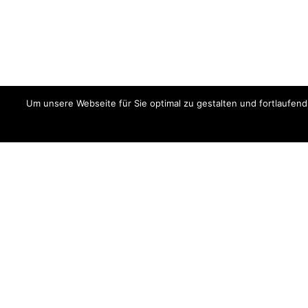
Um unsere Webseite für Sie optimal zu gestalten und fortlaufe