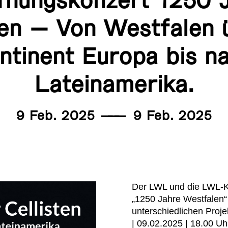
fnungskonzert 1250 
en – Von Westfalen 
ntinent Europa bis n
Lateinamerika.
9 Feb. 2025
———
9 Feb. 2025
Der LWL und die LWL-Ku
„1250 Jahre Westfalen“
unterschiedlichen Proj
| 09.02.2025 | 18.00 Uh