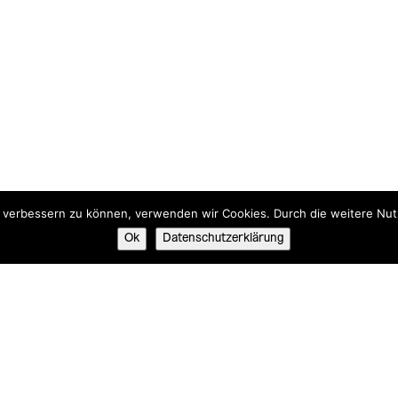
nd verbessern zu können, verwenden wir Cookies. Durch die weitere N
Ok
Datenschutzerklärung