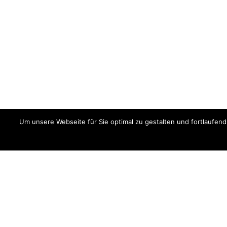
Um unsere Webseite für Sie optimal zu gestalten und fortlaufe