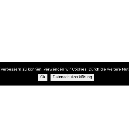
nd verbessern zu können, verwenden wir Cookies. Durch die weitere N
Ok
Datenschutzerklärung