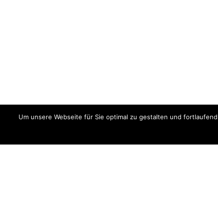
Um unsere Webseite für Sie optimal zu gestalten und fortlaufe