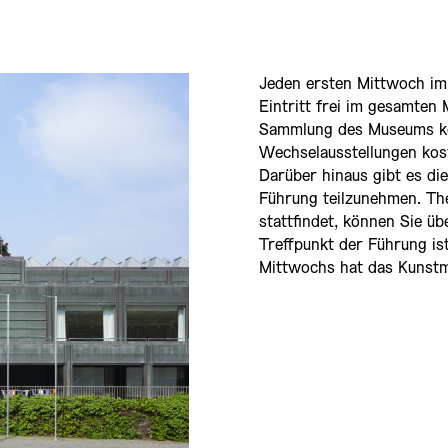
Jeden ersten Mittwoch i
Eintritt frei im gesamte
Sammlung des Museums kö
Wechselausstellungen kos
Darüber hinaus gibt es di
Führung teilzunehmen. Th
stattfindet, können Sie ü
Treffpunkt der Führung i
Mittwochs hat das Kunst