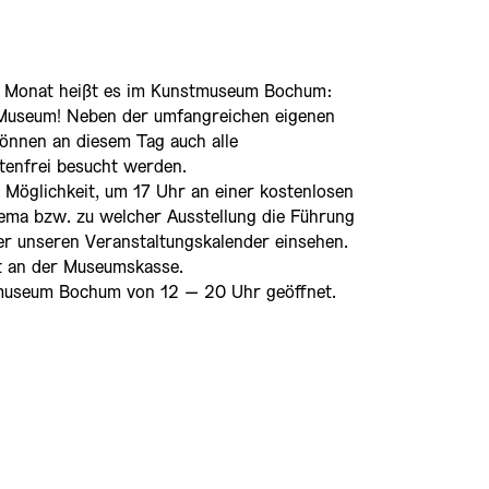
m Monat heißt es im Kunstmuseum Bochum:
n Museum! Neben der umfangreichen eigenen
nnen an diesem Tag auch alle
tenfrei besucht werden.
e Möglichkeit, um 17 Uhr an einer kostenlosen
ema bzw. zu welcher Ausstellung die Führung
ber unseren Veranstaltungskalender einsehen.
st an der Museumskasse.
museum Bochum von 12 – 20 Uhr geöffnet.