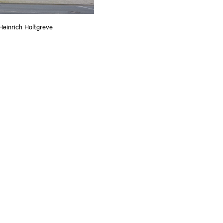
inrich Holtgreve