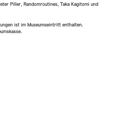
Peter Piller,
Randomroutines
, Taka
Kagitomi
und
ungen ist im Museumseintritt enthalten.
eumskasse.