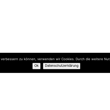
nd verbessern zu können, verwenden wir Cookies. Durch die weitere N
Ok
Datenschutzerklärung