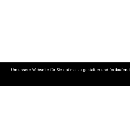
Um unsere Webseite für Sie optimal zu gestalten und fortlaufe