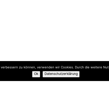
nd verbessern zu können, verwenden wir Cookies. Durch die weitere N
Ok
Datenschutzerklärung