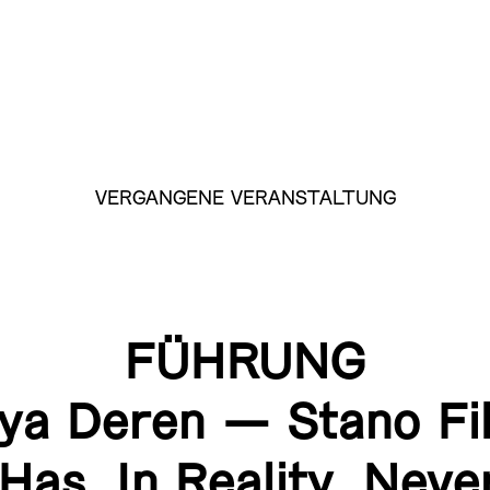
VERGANGENE VERANSTALTUNG
FÜHRUNG
ya Deren — Stano Fil
Has, In Reality, Nev