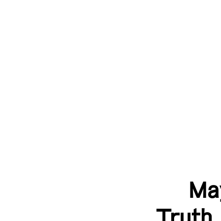
Ma
Truth 