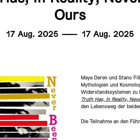
Ours
17 Aug. 2025
———
17 Aug. 2025
Maya Deren und Stano Filk
Mythologien und Kosmologi
Widerstandssystemen zu le
Truth Has, In Reality, Ne
den Lebensweg der beiden
Die Teilnahme an den Führ