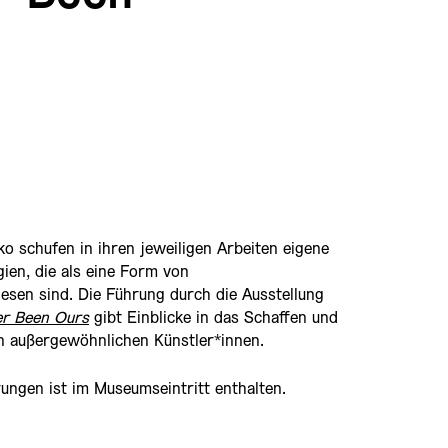
o schufen in ihren jeweiligen Arbeiten eigene
en, die als eine Form von
sen sind. Die Führung durch die Ausstellung
ver Been Ours
gibt Einblicke in das Schaffen und
 außergewöhnlichen Künstler*innen.
ungen ist im Museumseintritt enthalten.