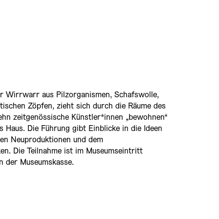
r Wirrwarr aus Pilzorganismen, Schafswolle,
ischen Zöpfen, zieht sich durch die Räume des
hn zeitgenössische Künstler*innen „bewohnen“
as Haus. Die Führung gibt Einblicke in die Ideen
 den Neuproduktionen und dem
en. Die Teilnahme ist im Museumseintritt
 an der Museumskasse.