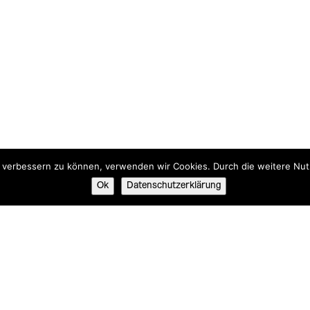
nd verbessern zu können, verwenden wir Cookies. Durch die weitere N
Ok
Datenschutzerklärung