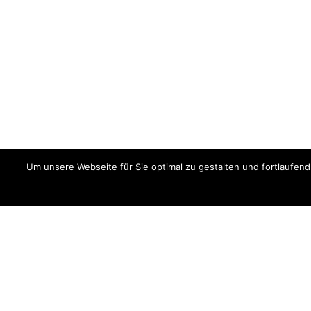
Um unsere Webseite für Sie optimal zu gestalten und fortlaufe