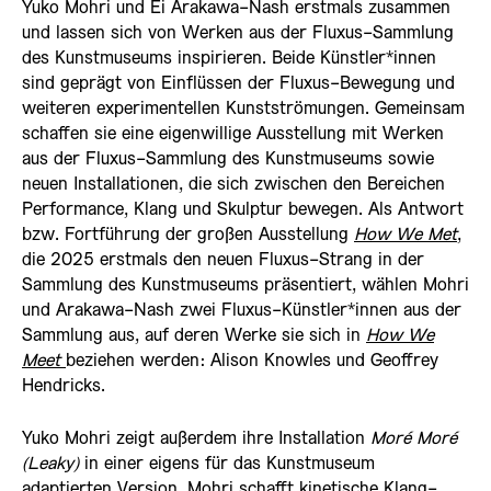
Yuko Mohri und Ei Arakawa-Nash erstmals zusammen
und lassen sich von Werken aus der Fluxus-Sammlung
des Kunstmuseums inspirieren. Beide Künstler*innen
sind geprägt von Einflüssen der Fluxus-Bewegung und
weiteren experimentellen Kunstströmungen. Gemeinsam
schaffen sie eine eigenwillige Ausstellung mit Werken
aus der Fluxus-Sammlung des Kunstmuseums sowie
neuen Installationen, die sich zwischen den Bereichen
Performance, Klang und Skulptur bewegen. Als Antwort
bzw. Fortführung der großen Ausstellung
How We Met
,
die 2025 erstmals den neuen Fluxus-Strang in der
Sammlung des Kunstmuseums präsentiert, wählen Mohri
und Arakawa-Nash zwei Fluxus-Künstler*innen aus der
Sammlung aus, auf deren Werke sie sich in
How We
Meet
beziehen werden: Alison Knowles und Geoffrey
Hendricks.
Yuko Mohri zeigt außerdem ihre Installation
Moré Moré
(Leaky)
in einer eigens für das Kunstmuseum
adaptierten Version. Mohri schafft kinetische Klang-