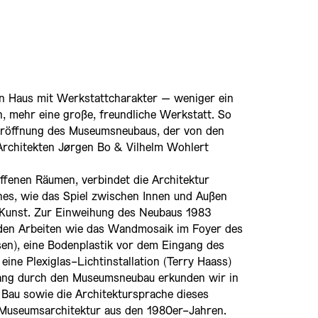
n Haus mit Werkstattcharakter – weniger ein
, mehr eine große, freundliche Werkstatt. So
Eröffnung des Museumsneubaus, der von den
rchitekten Jørgen Bo & Vilhelm Wohlert
offenen Räumen, verbindet die Architektur
hes, wie das Spiel zwischen Innen und Außen
Kunst. Zur Einweihung des Neubaus 1983
nden Arbeiten wie das Wandmosaik im Foyer des
n), eine Bodenplastik vor dem Eingang des
eine Plexiglas-Lichtinstallation (Terry Haass)
dgang durch den Museumsneubau erkunden wir in
Bau sowie die Architektursprache dieses
 Museumsarchitektur aus den 1980er-Jahren.