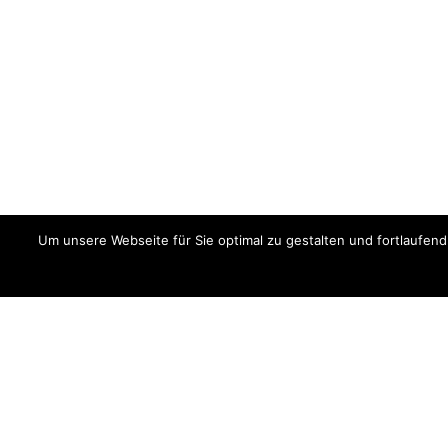
Um unsere Webseite für Sie optimal zu gestalten und fortlaufe