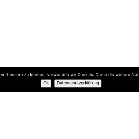
nd verbessern zu können, verwenden wir Cookies. Durch die weitere N
Ok
Datenschutzerklärung