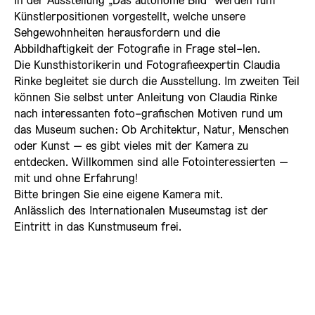
In der Ausstellung „Das autonome Bild“ werden fünf
Künstlerpositionen vorgestellt, welche unsere
Sehgewohnheiten herausfordern und die
Abbildhaftigkeit der Fotografie in Frage stel-len.
Die Kunsthistorikerin und Fotografieexpertin Claudia
Rinke begleitet sie durch die Ausstellung. Im zweiten Teil
können Sie selbst unter Anleitung von Claudia Rinke
nach interessanten foto-grafischen Motiven rund um
das Museum suchen: Ob Architektur, Natur, Menschen
oder Kunst – es gibt vieles mit der Kamera zu
entdecken. Willkommen sind alle Fotointeressierten –
mit und ohne Erfahrung!
Bitte bringen Sie eine eigene Kamera mit.
Anlässlich des Internationalen Museumstag ist der
Eintritt in das Kunstmuseum frei.