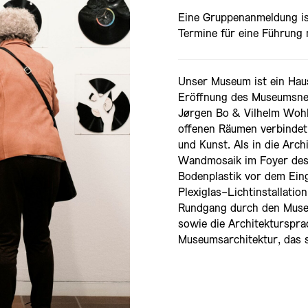
Eine Gruppenanmeldung ist
Termine für eine Führung
Unser Museum ist ein Hau
Eröffnung des Museumsneu
Jørgen Bo & Vilhelm Wohl
offenen Räumen verbindet
und Kunst. Als in die Arch
Wandmosaik im Foyer des
Bodenplastik vor dem Ein
Plexiglas-Lichtinstallatio
Rundgang durch den Muse
sowie die Architekturspra
Museumsarchitektur, das 