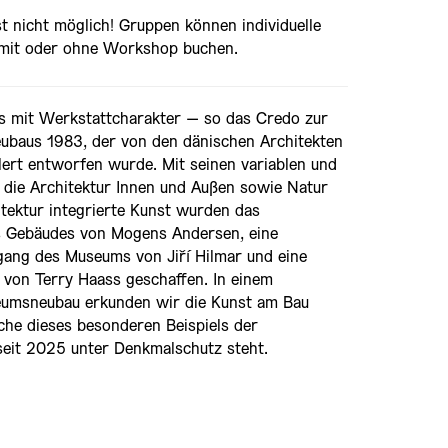
 nicht möglich! Gruppen können individuelle
 mit oder ohne Workshop buchen.
s mit Werkstattcharakter – so das Credo zur
baus 1983, der von den dänischen Architekten
ert entworfen wurde. Mit seinen variablen und
 die Architektur Innen und Außen sowie Natur
itektur integrierte Kunst wurden das
 Gebäudes von Mogens Andersen, eine
gang des Museums von Jiří Hilmar und eine
n von Terry Haass geschaffen. In einem
umsneubau erkunden wir die Kunst am Bau
che dieses besonderen Beispiels der
seit 2025 unter Denkmalschutz steht.