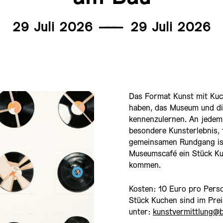
29 Juli 2026
———
29 Juli 2026
Das Format Kunst mit Kuch
haben, das Museum und di
kennenzulernen. An jedem
besondere Kunsterlebnis, 
gemeinsamen Rundgang is
Museumscafé ein Stück Ku
kommen.
Kosten: 10 Euro pro Perso
Stück Kuchen sind im Pre
unter:
kunstvermittlung@