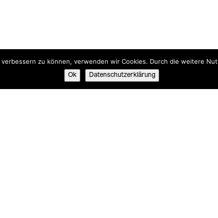
nd verbessern zu können, verwenden wir Cookies. Durch die weitere N
Ok
Datenschutzerklärung