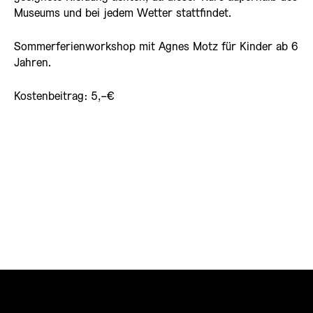
Museums und bei jedem Wetter stattfindet.
Sommerferienworkshop mit Agnes Motz für Kinder ab 6
Jahren.
Kostenbeitrag: 5,-€