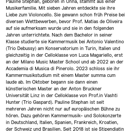
Pauline Stephan, geboren in Unna, stammt aus einer
Musikerfamilie. Mit sieben Jahren entdeckte sie ihre
Liebe zum Violoncello. Sie gewann schon früh Preise bei
diversen Wettbewerben, bevor Prof. Matias de Oliveira
auf sie aufmerksam wurde und sie in den folgenden
Jahren unterrichtete. Nach dem Bachelor in seiner
Klasse studierte sie Kammermusik bei Antonio Valentino
(Trio Debussy) am Konservatorium in Turin, Italien und
gleichzeitig in der Celloklasse von Luca Magariello, erst
an der Milano Music Master School und ab 2022 an der
Accademia di Musica di Pinerolo. 2023 schloss sie ihr
Kammermusikstudium mit einem Master summa cum
laude ab. Im Oktober begann sie dann einen
künstlerischen Master an der Anton Bruckner
Universität Linz in der Celloklasse von Prof.in Vashti
Hunter (Trio Gaspard). Pauline Stephan ist seit
mehreren Jahren nicht nur auf europäischen Bühne zu
hören. Dazu gehören Kammermusik- und Solokonzerte
in Deutschland, Italien, Spanien, Frankreich, Kroatien,
der Schweiz und Brasilien. Seit 2018 ist sie Stipendiatin