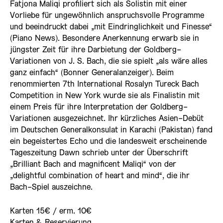
Fatjona Maliqi profiliert sich als Solistin mit einer
Vorliebe für ungewöhnlich anspruchsvolle Programme
und beeindruckt dabei „mit Eindringlichkeit und Finesse“
(Piano News). Besondere Anerkennung erwarb sie in
jüngster Zeit für ihre Darbietung der Goldberg-
Variationen von J. S. Bach, die sie spielt „als wäre alles
ganz einfach“ (Bonner Generalanzeiger). Beim
renommierten 7th International Rosalyn Tureck Bach
Competition in New York wurde sie als Finalistin mit
einem Preis für ihre Interpretation der Goldberg-
Variationen ausgezeichnet. Ihr kürzliches Asien-Debüt
im Deutschen Generalkonsulat in Karachi (Pakistan) fand
ein begeistertes Echo und die landesweit erscheinende
Tageszeitung Dawn schrieb unter der Überschrift
„Brilliant Bach and magnificent Maliqi“ von der
„delightful combination of heart and mind“, die ihr
Bach-Spiel auszeichne.
Karten 15€ / erm. 10€
Karten & Reservierung