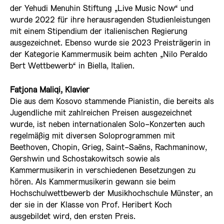
der Yehudi Menuhin Stiftung „Live Music Now“ und
wurde 2022 für ihre herausragenden Studienleistungen
mit einem Stipendium der italienischen Regierung
ausgezeichnet. Ebenso wurde sie 2023 Preisträgerin in
der Kategorie Kammermusik beim achten „Nilo Peraldo
Bert Wettbewerb“ in Biella, Italien.
Fatjona Maliqi, Klavier
Die aus dem Kosovo stammende Pianistin, die bereits als
Jugendliche mit zahlreichen Preisen ausgezeichnet
wurde, ist neben internationalen Solo-Konzerten auch
regelmäßig mit diversen Soloprogrammen mit
Beethoven, Chopin, Grieg, Saint-Saëns, Rachmaninow,
Gershwin und Schostakowitsch sowie als
Kammermusikerin in verschiedenen Besetzungen zu
hören. Als Kammermusikerin gewann sie beim
Hochschulwettbewerb der Musikhochschule Münster, an
der sie in der Klasse von Prof. Heribert Koch
ausgebildet wird, den ersten Preis.