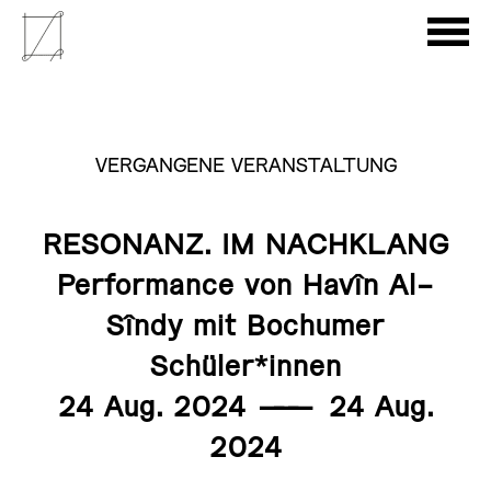
VERGANGENE VERANSTALTUNG
RESONANZ. IM NACHKLANG
Performance von Havîn Al-
Sîndy mit Bochumer
Schüler*innen
24 Aug. 2024
———
24 Aug.
2024