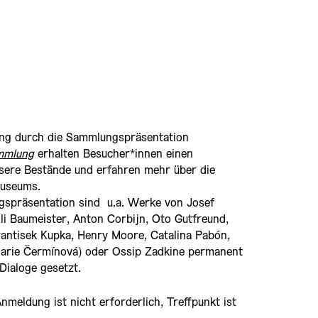
rung durch die Sammlungspräsentation
ammlung
erhalten Besucher*innen einen
nsere Bestände und erfahren mehr über die
Museums.
gspräsentation sind u.a. Werke von Josef
lli Baumeister, Anton Corbijn, Oto Gutfreund,
antisek Kupka, Henry Moore, Catalina Pabón,
Marie Čermínová) oder Ossip Zadkine permanent
Dialoge gesetzt.
 Anmeldung ist nicht erforderlich, Treffpunkt ist