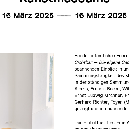
16 März 2025
———
16 März 2025
Bei der öffentlichen Füh
Sichtbar – Die eigene S
spannenden Einblick in u
Sammlungstätigkeit des 
In der ständigen Sammlun
Albers, Francis Bacon, Wi
Ernst Ludwig Kirchner, Fr
Gerhard Richter, Toyen (
gezeigt und in spannende 
Der Eintritt ist frei. Eine