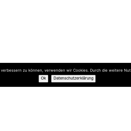
nd verbessern zu können, verwenden wir Cookies. Durch die weitere N
Ok
Datenschutzerklärung