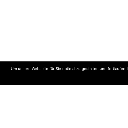
Um unsere Webseite für Sie optimal zu gestalten und fortlaufe