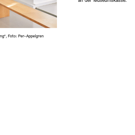
an der Museumskasse.
ng“, Foto: Per-Appelgren