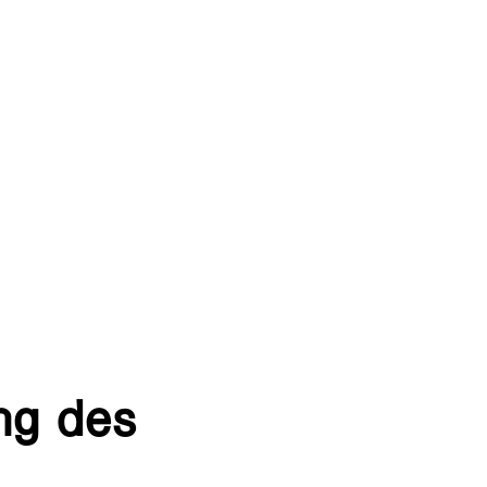
ng des