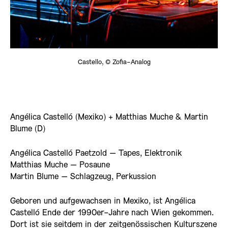
Castello, © Zofia-Analog
Angélica Castelló (Mexiko) + Matthias Muche & Martin
Blume (D)
Angélica Castelló Paetzold – Tapes, Elektronik
Matthias Muche – Posaune
Martin Blume – Schlagzeug, Perkussion
Geboren und aufgewachsen in Mexiko, ist Angélica
Castelló Ende der 1990er-Jahre nach Wien gekommen.
Dort ist sie seitdem in der zeitgenössischen Kulturszene