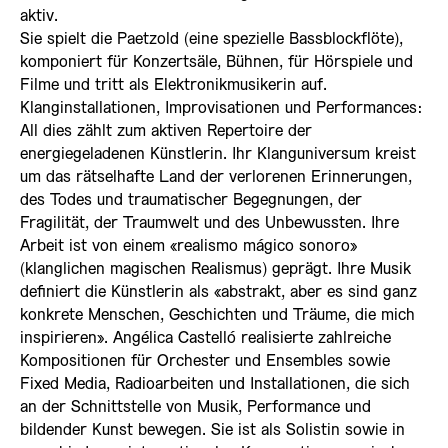
aktiv.
Sie spielt die Paetzold (eine spezielle Bassblockflöte),
komponiert für Konzertsäle, Bühnen, für Hörspiele und
Filme und tritt als Elektronikmusikerin auf.
Klanginstallationen, Improvisationen und Performances:
All dies zählt zum aktiven Repertoire der
energiegeladenen Künstlerin. Ihr Klanguniversum kreist
um das rätselhafte Land der verlorenen Erinnerungen,
des Todes und traumatischer Begegnungen, der
Fragilität, der Traumwelt und des Unbewussten. Ihre
Arbeit ist von einem «realismo mágico sonoro»
(klanglichen magischen Realismus) geprägt. Ihre Musik
definiert die Künstlerin als «abstrakt, aber es sind ganz
konkrete Menschen, Geschichten und Träume, die mich
inspirieren». Angélica Castelló realisierte zahlreiche
Kompositionen für Orchester und Ensembles sowie
Fixed Media, Radioarbeiten und Installationen, die sich
an der Schnittstelle von Musik, Performance und
bildender Kunst bewegen. Sie ist als Solistin sowie in