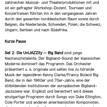
zahlreichen Musical- und Theaterproduktionen mit und
ist ein gefragter Workshop-Dozent. Tourneen und
Konzertreisen führten ihn in den vergangenen Jahren
durch den gesamten norddeutschen Raum sowie durch
Belgien, die Niederlande, Schweden, Polen, die Schweiz,
Ungarn, Serbien und nach Südafrika.
Kurze Pause
Set 2
:
Die UniJAZZity – Big Band
sind junge
Nachwuchstalente. Der Bigband-Sound der klassischen
Moderne dominiert das Programm. Das Orchester
präsentiert u. a. originale und selten live zu hörende
Musik der legendären Kenny Clarke/Francy Boland Big
Band, die in den 1960er und 70er-Jahre, eine der
stilbildenden Institutionen der europäischen Bigband-
Jazzszene war. Ergänzt und bereichert wird dieses
einzigartige Programm durch Songs von Duke Ellington,
Cole Porter und anderen amerikanischen Komponisten,