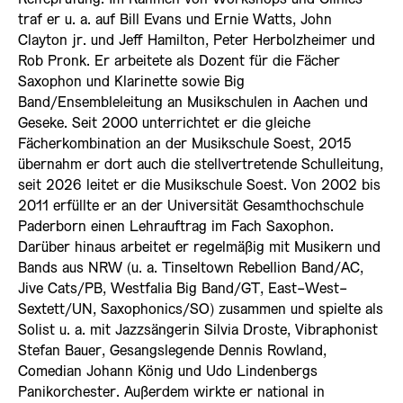
traf er u. a. auf Bill Evans und Ernie Watts, John
Clayton jr. und Jeff Hamilton, Peter Herbolzheimer und
Rob Pronk. Er arbeitete als Dozent für die Fächer
Saxophon und Klarinette sowie Big
Band/Ensembleleitung an Musikschulen in Aachen und
Geseke. Seit 2000 unterrichtet er die gleiche
Fächerkombination an der Musikschule Soest, 2015
übernahm er dort auch die stellvertretende Schulleitung,
seit 2026 leitet er die Musikschule Soest. Von 2002 bis
2011 erfüllte er an der Universität Gesamthochschule
Paderborn einen Lehrauftrag im Fach Saxophon.
Darüber hinaus arbeitet er regelmäßig mit Musikern und
Bands aus NRW (u. a. Tinseltown Rebellion Band/AC,
Jive Cats/PB, Westfalia Big Band/GT, East-West-
Sextett/UN, Saxophonics/SO) zusammen und spielte als
Solist u. a. mit Jazzsängerin Silvia Droste, Vibraphonist
Stefan Bauer, Gesangslegende Dennis Rowland,
Comedian Johann König und Udo Lindenbergs
Panikorchester. Außerdem wirkte er national in