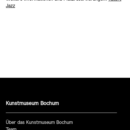
Jazz
Kunstmuseum Bochum
Über das Kunstmuseum Bochum
Team