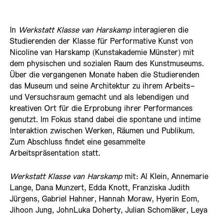
In
Werkstatt Klasse van Harskamp
interagieren die
Studierenden der Klasse für Performative Kunst von
Nicoline van Harskamp (Kunstakademie Münster) mit
dem physischen und sozialen Raum des Kunstmuseums.
Über die vergangenen Monate haben die Studierenden
das Museum und seine Architektur zu ihrem Arbeits-
und Versuchsraum gemacht und als lebendigen und
kreativen Ort für die Erprobung ihrer Performances
genutzt. Im Fokus stand dabei die spontane und intime
Interaktion zwischen Werken, Räumen und Publikum.
Zum Abschluss findet eine gesammelte
Arbeitspräsentation statt.
Werkstatt Klasse van Harskamp
mit: Al Klein, Annemarie
Lange, Dana Munzert, Edda Knott, Franziska Judith
Jürgens, Gabriel Hahner, Hannah Moraw, Hyerin Eom,
Jihoon Jung, JohnLuka Doherty, Julian Schomäker, Leya