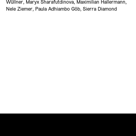
Wüllner, Maryx Sharafutdinova, Maximilian Hallermann,
Nele Ziemer, Paula Adhiambo Göb, Sierra Diamond