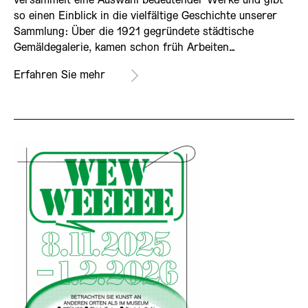
versammelt eine Auswahl bedeutender Werke und gibt
so einen Einblick in die vielfältige Geschichte unserer
Sammlung: Über die 1921 gegründete städtische
Gemäldegalerie, kamen schon früh Arbeiten…
Erfahren Sie mehr