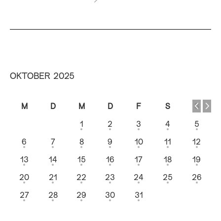
OKTOBER 2025
M
D
M
D
F
S
S
1
2
3
4
5
6
7
8
9
10
11
12
13
14
15
16
17
18
19
20
21
22
23
24
25
26
27
28
29
30
31