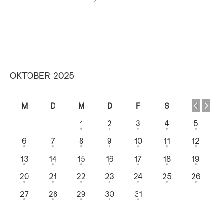
OKTOBER 2025
M
D
M
D
F
S
S
1
2
3
4
5
6
7
8
9
10
11
12
13
14
15
16
17
18
19
20
21
22
23
24
25
26
27
28
29
30
31