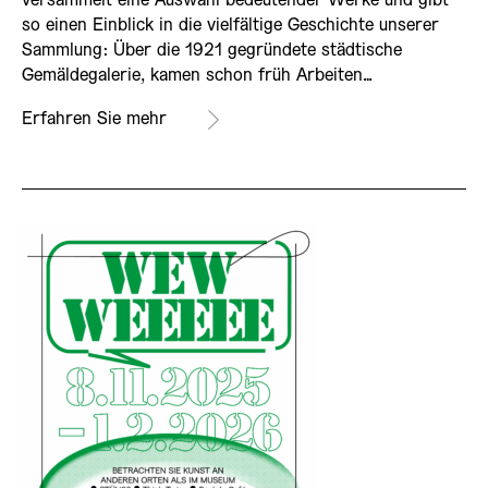
versammelt eine Auswahl bedeutender Werke und gibt
so einen Einblick in die vielfältige Geschichte unserer
Sammlung: Über die 1921 gegründete städtische
Gemäldegalerie, kamen schon früh Arbeiten…
Erfahren Sie mehr