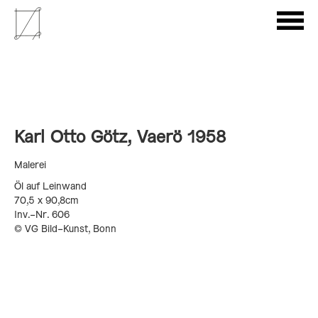
Karl Otto Götz,
Vaerö 1958
Malerei
Öl auf Leinwand
70,5 x 90,8cm
Inv.-Nr. 606
© VG Bild-Kunst, Bonn