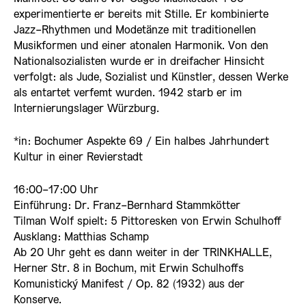
experimentierte er bereits mit Stille. Er kombinierte
Jazz-Rhythmen und Modetänze mit traditionellen
Musikformen und einer atonalen Harmonik. Von den
Nationalsozialisten wurde er in dreifacher Hinsicht
verfolgt: als Jude, Sozialist und Künstler, dessen Werke
als entartet verfemt wurden. 1942 starb er im
Internierungslager Würzburg.
*in: Bochumer Aspekte 69 / Ein halbes Jahrhundert
Kultur in einer Revierstadt
16:00-17:00 Uhr
Einführung: Dr. Franz-Bernhard Stammkötter
Tilman Wolf spielt: 5 Pittoresken von Erwin Schulhoff
Ausklang: Matthias Schamp
Ab 20 Uhr geht es dann weiter in der TRINKHALLE,
Herner Str. 8 in Bochum, mit Erwin Schulhoffs
Komunistický Manifest / Op. 82 (1932) aus der
Konserve.