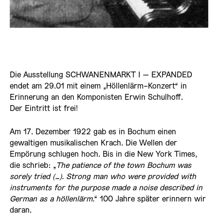
Die Ausstellung SCHWANENMARKT I – EXPANDED
endet am 29.01 mit einem „Höllenlärm-Konzert“ in
Erinnerung an den Komponisten Erwin Schulhoff.
Der Eintritt ist frei!
Am 17. Dezember 1922 gab es in Bochum einen
gewaltigen musikalischen Krach. Die Wellen der
Empörung schlugen hoch. Bis in die New York Times,
die schrieb: „
The patience of the town Bochum was
sorely tried (…). Strong man who were provided with
instruments for the purpose made a noise described in
German as a höllenlärm.
“ 100 Jahre später erinnern wir
daran.