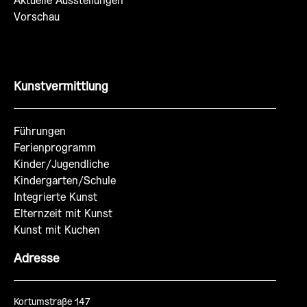
Aktuelle Ausstellungen
Vorschau
Kunstvermittlung
Führungen
Ferienprogramm
Kinder/Jugendliche
Kindergarten/Schule
Integrierte Kunst
Elternzeit mit Kunst
Kunst mit Kuchen
Adresse
Kortumstraße 147