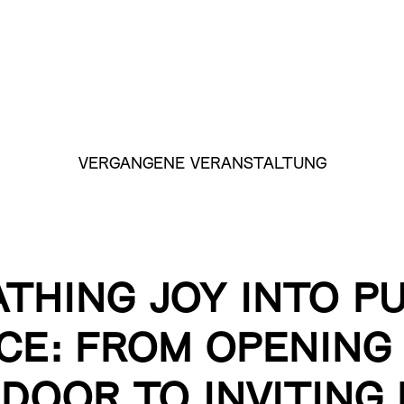
VERGANGENE VERANSTALTUNG
THING JOY INTO P
CE: FROM OPENING
DOOR TO INVITING