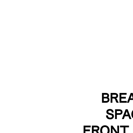
BREA
SPA
FRONT 