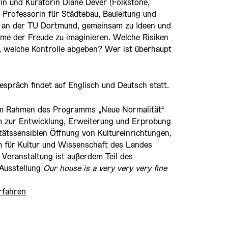
in und Kuratorin Diane Dever (Folkstone,
, Professorin für Städtebau, Bauleitung und
 an der TU Dortmund, gemeinsam zu Ideen und
me der Freude zu imaginieren. Welche Risiken
, welche Kontrolle abgeben? Wer ist überhaupt
 Gespräch findet auf Englisch und Deutsch statt.
 im Rahmen des Programms „Neue Normalität“
m zur Entwicklung, Erweiterung und Erprobung
tätssensiblen Öffnung von Kultureinrichtungen,
m für Kultur und Wissenschaft des Landes
Veranstaltung ist außerdem Teil des
Ausstellung
Our house is a very very very fine
rfahren