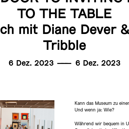
TO THE TABLE
ch mit Diane Dever 
Tribble
6 Dez. 2023
———
6 Dez. 2023
Kann das Museum zu eine
Und wenn ja: Wie?
Während wir bequem in Un