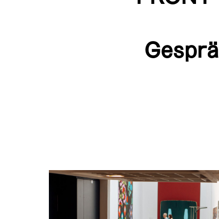
Gesprä