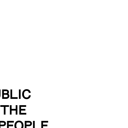
UBLIC
 THE
 PEOPLE