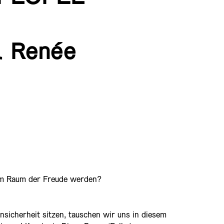
& Renée
m Raum der Freude werden?
sicherheit sitzen, tauschen wir uns in diesem