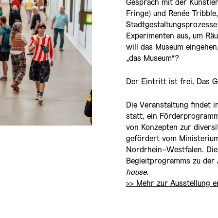
Gespräch mit der Künstler
Fringe) und Renée Tribble
Stadtgestaltungsprozesse
Experimenten aus, um Räu
will das Museum eingehen
„das Museum“?
Der Eintritt ist frei. Das
Die Veranstaltung findet
statt, ein Förderprogram
von Konzepten zur diversi
gefördert vom Ministeriu
Nordrhein-Westfalen. Die 
Begleitprogramms zu der 
house.
>> Mehr zur Ausstellung e