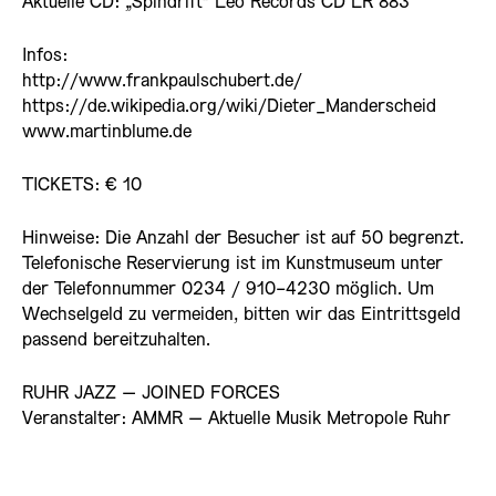
Aktuelle CD: „Spindrift“ Leo Records CD LR 883
Infos:
http://www.frankpaulschubert.de/
https://de.wikipedia.org/wiki/Dieter_Manderscheid
www.martinblume.de
TICKETS: € 10
Hinweise: Die Anzahl der Besucher ist auf 50 begrenzt.
Telefonische Reservierung ist im Kunstmuseum unter
der Telefonnummer 0234 / 910-4230 möglich. Um
Wechselgeld zu vermeiden, bitten wir das Eintrittsgeld
passend bereitzuhalten.
RUHR JAZZ – JOINED FORCES
Veranstalter: AMMR – Aktuelle Musik Metropole Ruhr