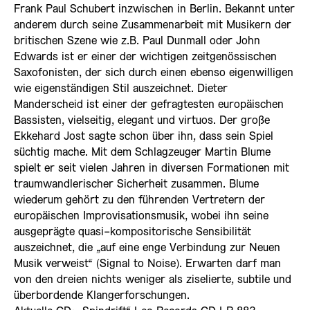
Frank Paul Schubert inzwischen in Berlin. Bekannt unter
anderem durch seine Zusammenarbeit mit Musikern der
britischen Szene wie z.B. Paul Dunmall oder John
Edwards ist er einer der wichtigen zeitgenössischen
Saxofonisten, der sich durch einen ebenso eigenwilligen
wie eigenständigen Stil auszeichnet. Dieter
Manderscheid ist einer der gefragtesten europäischen
Bassisten, vielseitig, elegant und virtuos. Der große
Ekkehard Jost sagte schon über ihn, dass sein Spiel
süchtig mache. Mit dem Schlagzeuger Martin Blume
spielt er seit vielen Jahren in diversen Formationen mit
traumwandlerischer Sicherheit zusammen. Blume
wiederum gehört zu den führenden Vertretern der
europäischen Improvisationsmusik, wobei ihn seine
ausgeprägte quasi-kompositorische Sensibilität
auszeichnet, die „auf eine enge Verbindung zur Neuen
Musik verweist“ (Signal to Noise). Erwarten darf man
von den dreien nichts weniger als ziselierte, subtile und
überbordende Klangerforschungen.