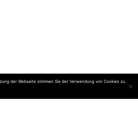
utzung der Webseite stimmen Sie der Verwendung von Cookies zu.