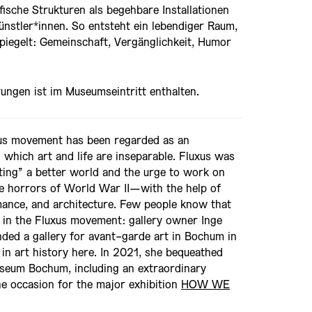
fische Strukturen als begehbare Installationen
nstler*innen. So entsteht ein lebendiger Raum,
piegelt: Gemeinschaft, Vergänglichkeit, Humor
ungen ist im Museumseintritt enthalten.
xus movement has been regarded as an
 which art and life are inseparable. Fluxus was
fting” a better world and the urge to work on
the horrors of World War II—with the help of
rmance, and architecture. Few people know that
 in the Fluxus movement: gallery owner Inge
ed a gallery for avant-garde art in Bochum in
in art history here. In 2021, she bequeathed
useum Bochum, including an extraordinary
the occasion for the major exhibition
HOW WE