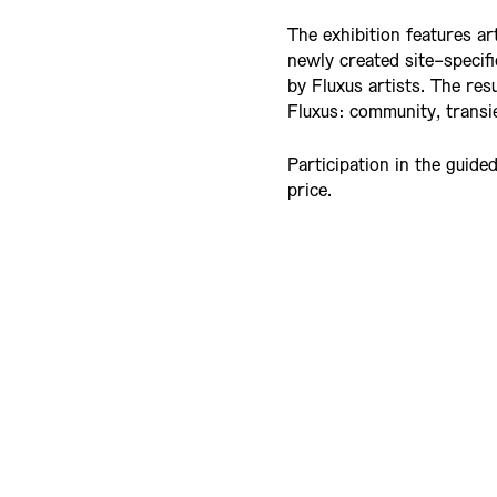
The exhibition features a
newly created site-specifi
by Fluxus artists. The resu
Fluxus: community, transi
Participation in the guide
price.