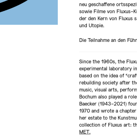
neu geschaffene ortsspezi
sowie Filme von Fluxus-Kü
der den Kern von Fluxus s
und Utopie.
Die Teilnahme an den Führ
Since the 1960s, the Flu
experimental laboratory in
based on the idea of “cra
rebuilding society after 
music, visual arts, perfo
Bochum also played a role
Baecker (1943-2021) found
1970 and wrote a chapter 
her estate to the Kunstm
collection of Fluxus art: 
MET.