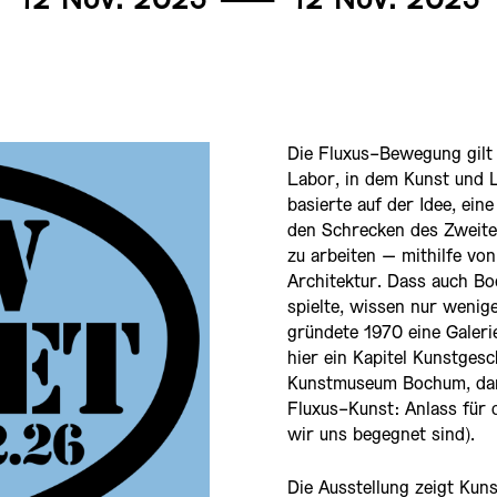
12 Nov. 2025
———
12 Nov. 2025
Die Fluxus-Bewegung gilt 
Labor, in dem Kunst und
basierte auf der Idee, ei
den Schrecken des Zweite
zu arbeiten – mithilfe vo
Architektur. Dass auch B
spielte, wissen nur wenig
gründete 1970 eine Galer
hier ein Kapitel Kunstges
Kunstmuseum Bochum, dar
Fluxus-Kunst: Anlass für 
wir uns begegnet sind).
Die Ausstellung zeigt Ku