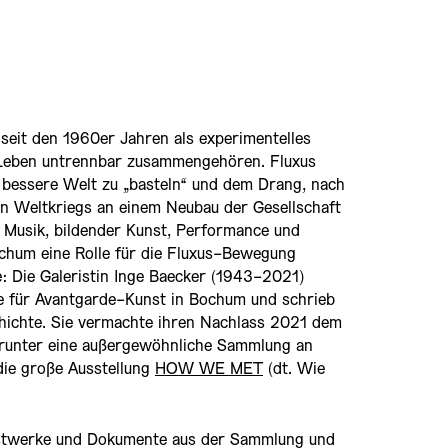
seit den 1960er Jahren als experimentelles
 Leben untrennbar zusammengehören. Fluxus
ne bessere Welt zu „basteln“ und dem Drang, nach
n Weltkriegs an einem Neubau der Gesellschaft
n Musik, bildender Kunst, Performance und
ochum eine Rolle für die Fluxus-Bewegung
e: Die Galeristin Inge Baecker (1943-2021)
ie für Avantgarde-Kunst in Bochum und schrieb
chichte. Sie vermachte ihren Nachlass 2021 dem
unter eine außergewöhnliche Sammlung an
die große Ausstellung
HOW WE MET
(dt. Wie
nstwerke und Dokumente aus der Sammlung und