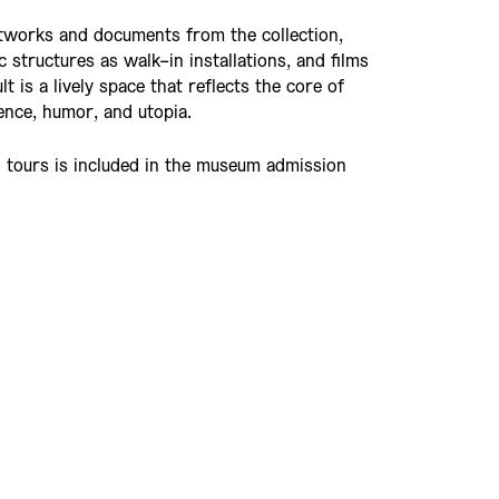
rtworks and documents from the collection,
c structures as walk-in installations, and films
lt is a lively space that reflects the core of
ence, humor, and utopia.
d tours is included in the museum admission