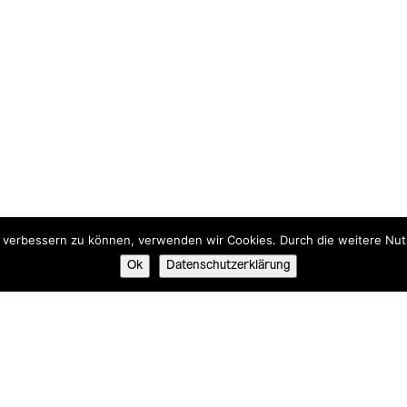
nd verbessern zu können, verwenden wir Cookies. Durch die weitere N
Ok
Datenschutzerklärung