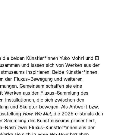
en die beiden Künstler*innen Yuko Mohri und Ei
usammen und lassen sich von Werken aus der
tmuseums inspirieren. Beide Künstler*innen
sen der Fluxus-Bewegung und weiteren
ömungen. Gemeinsam schaffen sie eine
 mit Werken aus der Fluxus-Sammlung des
 Installationen, die sich zwischen den
lang und Skulptur bewegen. Als Antwort bzw.
usstellung
How We Met
, die 2025 erstmals den
er Sammlung des Kunstmuseums präsentiert,
-Nash zwei Fluxus-Künstler*innen aus der
Werke sie sich in
How We Meet
beziehen