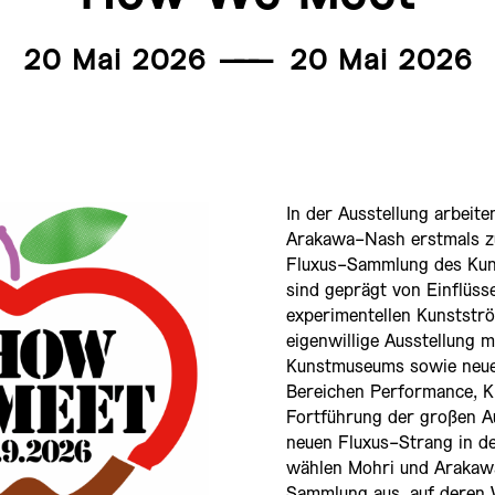
20 Mai 2026
———
20 Mai 2026
In der Ausstellung arbeit
Arakawa-Nash erstmals z
Fluxus-Sammlung des Kuns
sind geprägt von Einflüs
experimentellen Kunststr
eigenwillige Ausstellung
Kunstmuseums sowie neuen
Bereichen Performance, K
Fortführung der großen A
neuen Fluxus-Strang in d
wählen Mohri und Arakawa
Sammlung aus, auf deren 