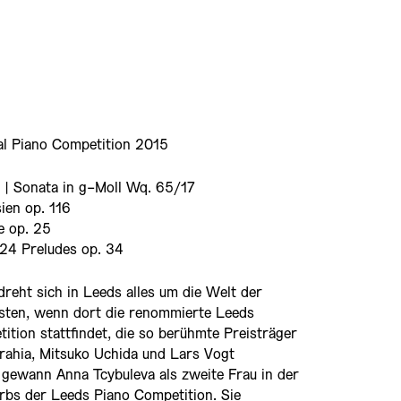
nal Piano Competition 2015
 | Sonata in g-Moll Wq. 65/17
ien op. 116
e op. 25
 24 Preludes op. 34
dreht sich in Leeds alles um die Welt der
sten, wenn dort die renommierte Leeds
ition stattfindet, die so berühmte Preisträger
rahia, Mitsuko Uchida und Lars Vogt
 gewann Anna Tcybuleva als zweite Frau in der
bs der Leeds Piano Competition. Sie