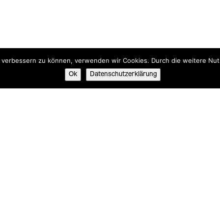
nd verbessern zu können, verwenden wir Cookies. Durch die weitere N
Ok
Datenschutzerklärung