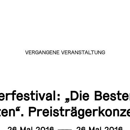
VERGANGENE VERANSTALTUNG
erfestival: „Die Best
en“. Preisträgerkonz