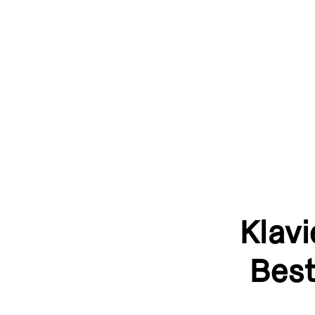
Klavi
Best