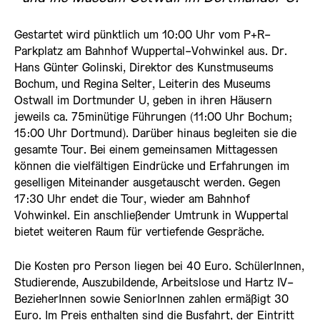
Gestartet wird pünktlich um 10:00 Uhr vom P+R-
Parkplatz am Bahnhof Wuppertal-Vohwinkel aus. Dr.
Hans Günter Golinski, Direktor des Kunstmuseums
Bochum, und Regina Selter, Leiterin des Museums
Ostwall im Dortmunder U, geben in ihren Häusern
jeweils ca. 75minütige Führungen (11:00 Uhr Bochum;
15:00 Uhr Dortmund). Darüber hinaus begleiten sie die
gesamte Tour. Bei einem gemeinsamen Mittagessen
können die vielfältigen Eindrücke und Erfahrungen im
geselligen Miteinander ausgetauscht werden. Gegen
17:30 Uhr endet die Tour, wieder am Bahnhof
Vohwinkel. Ein anschließender Umtrunk in Wuppertal
bietet weiteren Raum für vertiefende Gespräche.
Die Kosten pro Person liegen bei 40 Euro. SchülerInnen,
Studierende, Auszubildende, Arbeitslose und Hartz IV-
BezieherInnen sowie SeniorInnen zahlen ermäßigt 30
Euro. Im Preis enthalten sind die Busfahrt, der Eintritt