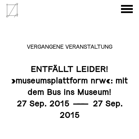
VERGANGENE VERANSTALTUNG
ENTFÄLLT LEIDER!
»museumsplattform nrw«: mit
dem Bus ins Museum!
27 Sep. 2015
———
27 Sep.
2015