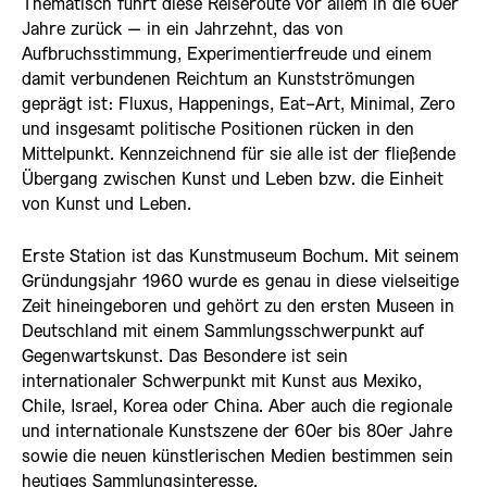
Thematisch führt diese Reiseroute vor allem in die 60er
Jahre zurück – in ein Jahrzehnt, das von
Aufbruchsstimmung, Experimentierfreude und einem
damit verbundenen Reichtum an Kunstströmungen
geprägt ist: Fluxus, Happenings, Eat-Art, Minimal, Zero
und insgesamt politische Positionen rücken in den
Mittelpunkt. Kennzeichnend für sie alle ist der fließende
Übergang zwischen Kunst und Leben bzw. die Einheit
von Kunst und Leben.
Erste Station ist das Kunstmuseum Bochum. Mit seinem
Gründungsjahr 1960 wurde es genau in diese vielseitige
Zeit hineingeboren und gehört zu den ersten Museen in
Deutschland mit einem Sammlungsschwerpunkt auf
Gegenwartskunst. Das Besondere ist sein
internationaler Schwerpunkt mit Kunst aus Mexiko,
Chile, Israel, Korea oder China. Aber auch die regionale
und internationale Kunstszene der 60er bis 80er Jahre
sowie die neuen künstlerischen Medien bestimmen sein
heutiges Sammlungsinteresse.