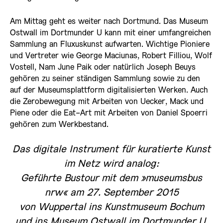
Am Mittag geht es weiter nach Dortmund. Das Museum
Ostwall im Dortmunder U kann mit einer umfangreichen
Sammlung an Fluxuskunst aufwarten. Wichtige Pioniere
und Vertreter wie George Maciunas, Robert Filliou, Wolf
Vostell, Nam June Paik oder natürlich Joseph Beuys
gehören zu seiner ständigen Sammlung sowie zu den
auf der Museumsplattform digitalisierten Werken. Auch
die Zerobewegung mit Arbeiten von Uecker, Mack und
Piene oder die Eat-Art mit Arbeiten von Daniel Spoerri
gehören zum Werkbestand.
Das digitale Instrument für kuratierte Kunst
im Netz wird analog:
Geführte Bustour mit dem »museumsbus
nrw« am 27. September 2015
von Wuppertal ins Kunstmuseum Bochum
und ins Museum Ostwall im Dortmunder U.