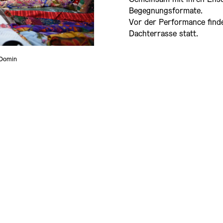
Begegnungsformate.
Vor der Performance finde
Dachterrasse statt.
 Domin