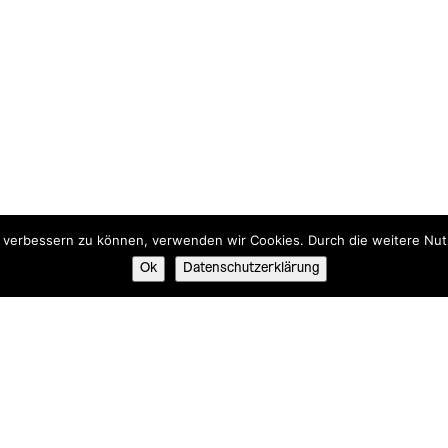
nd verbessern zu können, verwenden wir Cookies. Durch die weitere N
Ok
Datenschutzerklärung