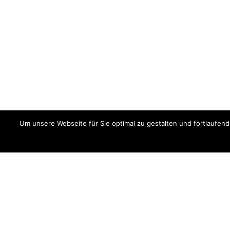
Um unsere Webseite für Sie optimal zu gestalten und fortlaufe