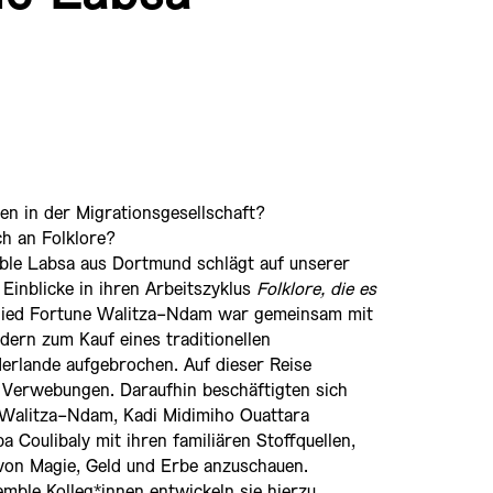
nen in der Migrationsgesellschaft?
ch an Folklore?
ble Labsa aus Dortmund schlägt auf unserer
 Einblicke in ihren Arbeitszyklus
Folklore, die es
lied Fortune Walitza-Ndam war gemeinsam mit
ern zum Kauf eines traditionellen
derlande aufgebrochen. Auf dieser Reise
e Verwebungen. Daraufhin beschäftigten sich
e Walitza-Ndam, Kadi Midimiho Ouattara
 Coulibaly mit ihren familiären Stoffquellen,
on Magie, Geld und Erbe anzuschauen.
ble Kolleg*innen entwickeln sie hierzu