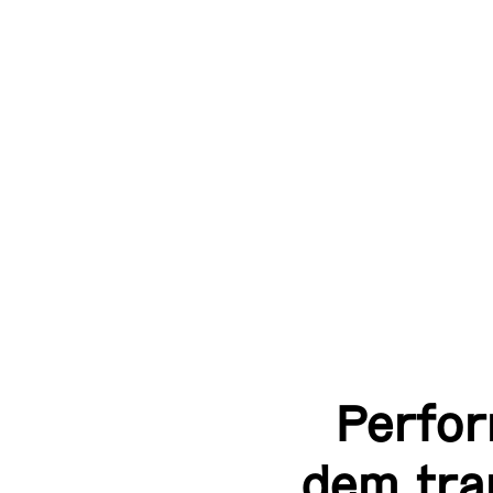
Perfor
dem tra