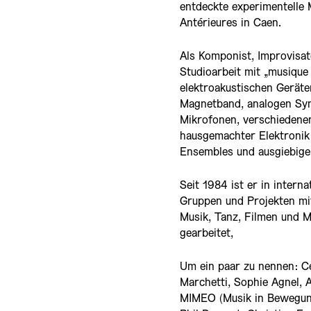
entdeckte experimentelle 
Antérieures in Caen.
Als Komponist, Improvisat
Studioarbeit mit „musique
elektroakustischen Gerät
Magnetband, analogen Syn
Mikrofonen, verschiedene
hausgemachter Elektronik i
Ensembles und ausgiebigen
Seit 1984 ist er in intern
Gruppen und Projekten mit
Musik, Tanz, Filmen und 
gearbeitet,
Um ein paar zu nennen: Ce
Marchetti, Sophie Agnel,
MIMEO (Musik in Bewegung