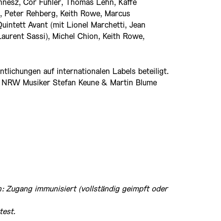
ennesz, Cor Fuhler, Thomas Lehn, Kaffe
, Peter Rehberg, Keith Rowe, Marcus
Quintett Avant (mit Lionel Marchetti, Jean
Laurent Sassi), Michel Chion, Keith Rowe,
ntlichungen auf internationalen Labels beteiligt.
die NRW Musiker Stefan Keune & Martin Blume
: Zugang immunisiert (vollständig geimpft oder
test.