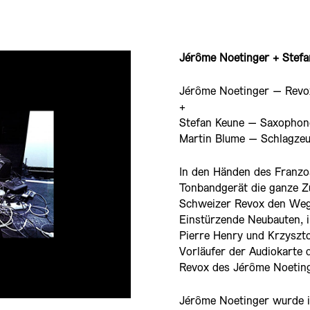
Jérôme Noetinger + Stefa
Jérôme Noetinger – Revo
+
Stefan Keune – Saxophon
Martin Blume – Schlagze
In den Händen des Franz
Tonbandgerät die ganze Zu
Schweizer Revox den Weg
Einstürzende Neubauten, i
Pierre Henry und Krzyszto
Vorläufer der Audiokarte 
Revox des Jérôme Noeting
Jérôme Noetinger wurde i