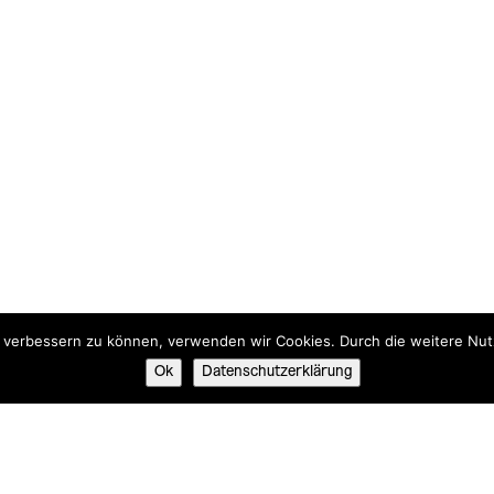
nd verbessern zu können, verwenden wir Cookies. Durch die weitere N
Ok
Datenschutzerklärung