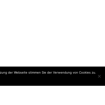
utzung der Webseite stimmen Sie der Verwendung von Cookies zu.