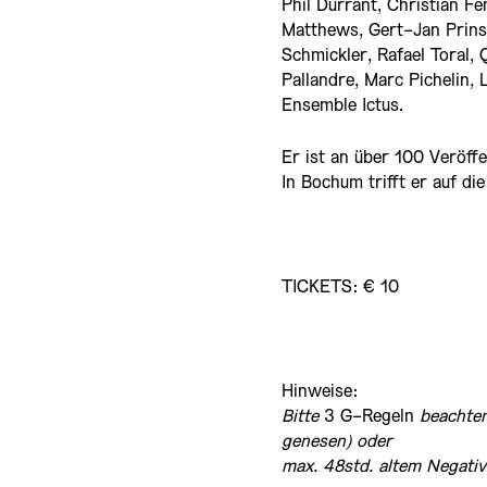
Phil Durrant, Christian F
Matthews, Gert-Jan Prins
Schmickler, Rafael Toral, 
Pallandre, Marc Pichelin, 
Ensemble Ictus.
Er ist an über 100 Veröffe
In Bochum trifft er auf 
TICKETS: € 10
Hinweise:
Bitte
3 G-Regeln
beachten
genesen) oder
max. 48std. altem Negativ