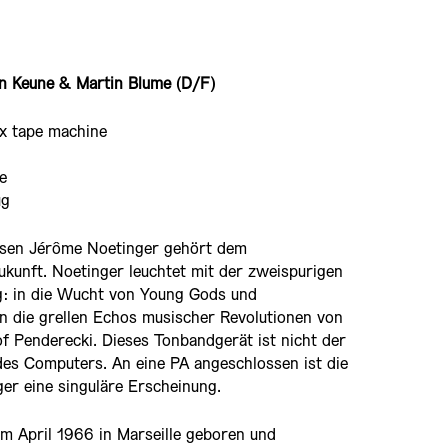
n Keune & Martin Blume (D/F)
x tape machine
e
ug
osen Jérôme Noetinger gehört dem
kunft. Noetinger leuchtet mit der zweispurigen
: in die Wucht von Young Gods und
n die grellen Echos musischer Revolutionen von
f Penderecki. Dieses Tonbandgerät ist nicht der
des Computers. An eine PA angeschlossen ist die
er eine singuläre Erscheinung.
m April 1966 in Marseille geboren und