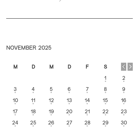
NOVEMBER 2025
M
D
M
D
F
S
S
1
2
3
4
5
6
7
8
9
10
11
12
13
14
15
16
17
18
19
20
21
22
23
24
25
26
27
28
29
30