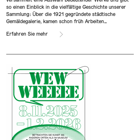
versammelt eine Auswahl bedeutender Werke und gibt
so einen Einblick in die vielfältige Geschichte unserer
Sammlung: Über die 1921 gegründete städtische
Gemäldegalerie, kamen schon früh Arbeiten…
Erfahren Sie mehr