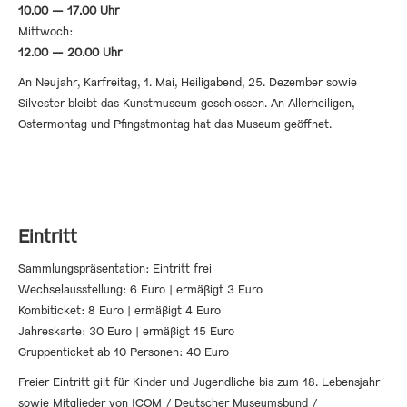
10.00 — 17.00 Uhr
Mittwoch:
12.00 — 20.00 Uhr
An Neujahr, Karfreitag, 1. Mai, Heiligabend, 25. Dezember sowie
Silvester bleibt das Kunstmuseum geschlossen. An Allerheiligen,
Ostermontag und Pfingstmontag hat das Museum geöffnet.
Eintritt
Sammlungspräsentation: Eintritt frei
Wechselausstellung: 6 Euro | ermäßigt 3 Euro
Kombiticket: 8 Euro | ermäßigt 4 Euro
Jahreskarte: 30 Euro | ermäßigt 15 Euro
Gruppenticket ab 10 Personen: 40 Euro
Freier Eintritt gilt für Kinder und Jugendliche bis zum 18. Lebensjahr
sowie Mitglieder von ICOM / Deutscher Museumsbund /