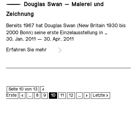
——————
Douglas Swan – Malerei und
Zeichnung
Bereits 1967 hat Douglas Swan (New Britain 1930 bis
2000 Bonn) seine erste Einzelausstellung in …
30. Jan. 2011 ­— 30. Apr. 2011
Erfahren Sie mehr
AUSSTELLUNG
Seite 10 von 13
«
Erste
«
...
8
9
10
11
12
...
»
Letzte »