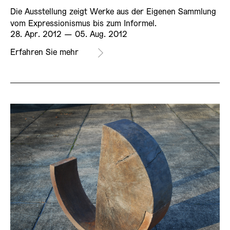
Die Ausstellung zeigt Werke aus der Eigenen Sammlung
vom Expressionismus bis zum Informel.
28. Apr. 2012 ­— 05. Aug. 2012
Erfahren Sie mehr