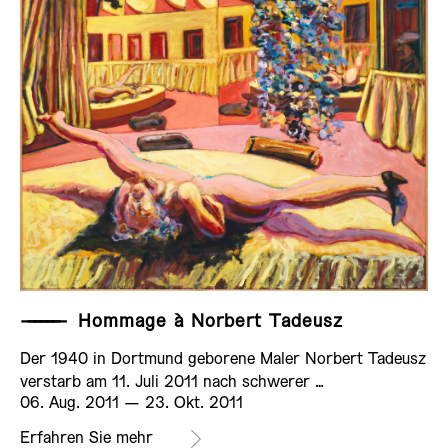
——————
Hommage à Norbert Tadeusz
Der 1940 in Dortmund geborene Maler Norbert Tadeusz
verstarb am 11. Juli 2011 nach schwerer …
06. Aug. 2011 ­— 23. Okt. 2011
Erfahren Sie mehr